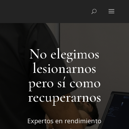
No elegimos
lesionarnos
pero sí como
recuperarnos
Expertos en rendimiento