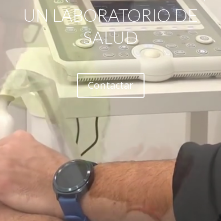
UN LABORATORIO DE
SALUD
Contactar