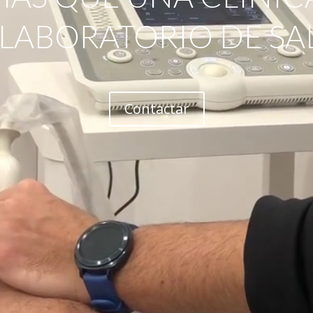
 LABORATORIO DE SA
Contactar