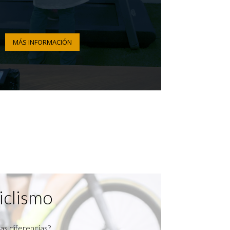
MÁS INFORMACIÓN
iclismo
as diferencias?