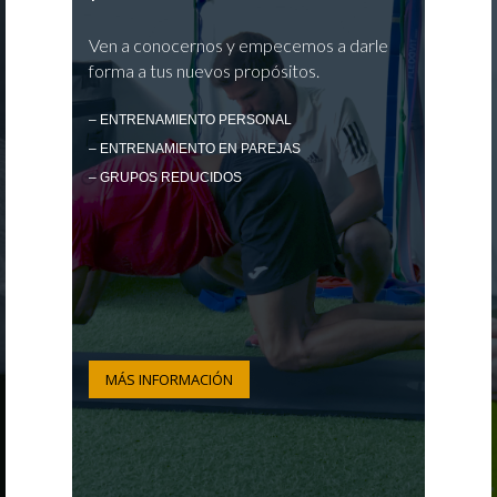
Ven a conocernos y empecemos a darle
forma a tus nuevos propósitos.
– ENTRENAMIENTO PERSONAL
– ENTRENAMIENTO EN PAREJAS
– GRUPOS REDUCIDOS
MÁS INFORMACIÓN