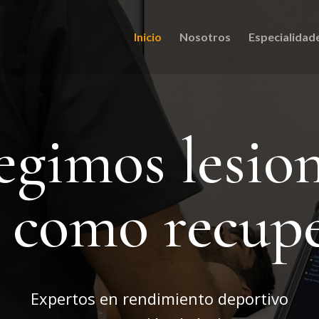
Inicio
Nosotros
Especialidad
egimos lesio
í como recup
Expertos en rendimiento deportivo