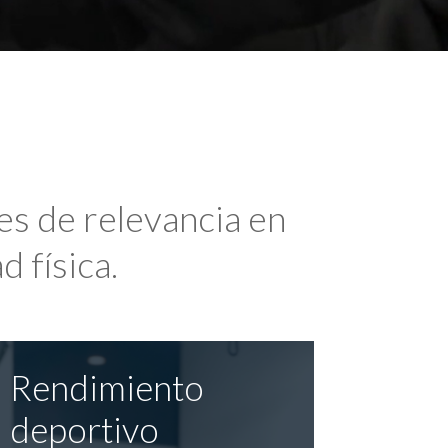
es de relevancia en
d física.
Rendimiento
deportivo