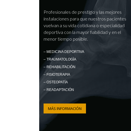
Profesionales de prestigio y las mejores
instalaciones para que nuestros pacientes
vuelvan a su vida cotidiana o especialidad
deportiva con la mayor fiabilidad y en el
menor tiempo posible.
– MEDICINA DEPORTIVA
– TRAUMATOLOGÍA
– REHABILITACIÓN
– FISIOTERAPIA
– OSTEOPATÍA
– READAPTACIÓN
MÁS INFORMACIÓN