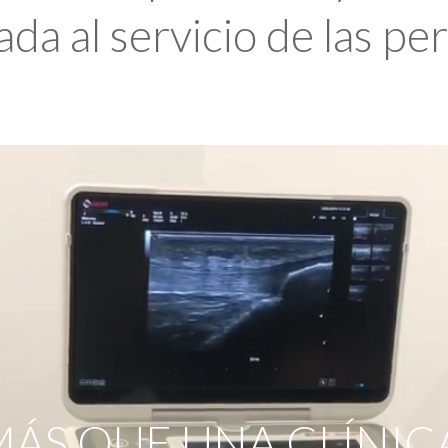
da al servicio de las pe
ÁS QUE UNA CLÍNIC