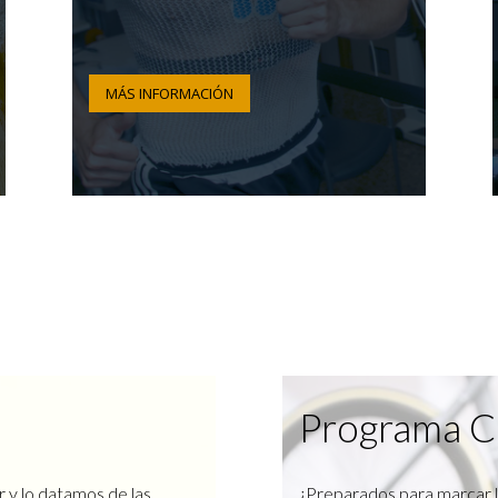
MÁS INFORMACIÓN
Programa C
r y lo datamos de las
¿Preparados para marcar l