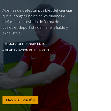
Además de detectar posibles deficiencias
que supongan una lesión, evaluamos y
mejoramos el estado de forma de
cualquier deportista de manera fiable y
exhaustiva.
– MEJORA DEL RENDIMIENTO
– READAPTACIÓN DE LESIONES
MÁS INFORMACIÓN