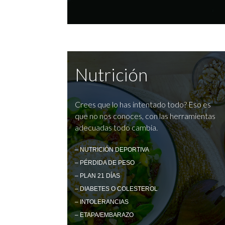
Nutrición
Crees que lo has intentado todo? Eso es
que no nos conoces, con las herramientas
adecuadas todo cambia.
– NUTRICIÓN DEPORTIVA
– PÉRDIDA DE PESO
– PLAN 21 DÍAS
– DIABETES O COLESTEROL
– INTOLERANCIAS
– ETAPA/EMBARAZO