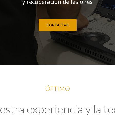
y recuperación de lesiones
CONTACTAR
ÓPTIMO
tra experiencia y la t