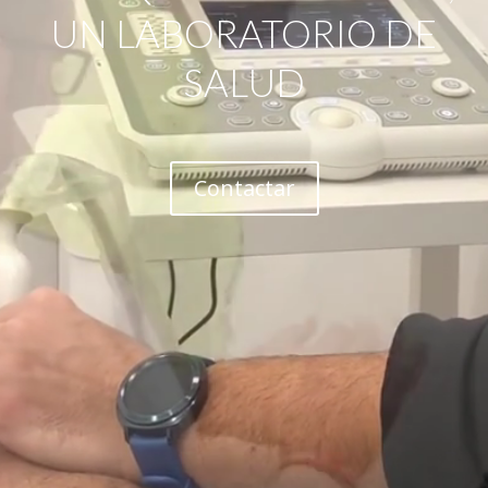
UN LABORATORIO DE
SALUD
Contactar