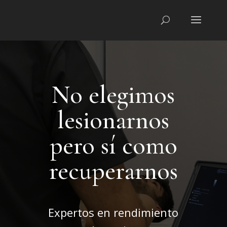
No elegimos
lesionarnos
pero sí como
recuperarnos
Expertos en rendimiento