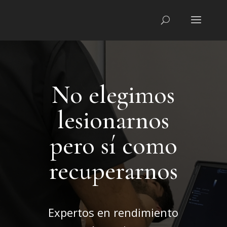
No elegimos
lesionarnos
pero sí como
recuperarnos
Expertos en rendimiento