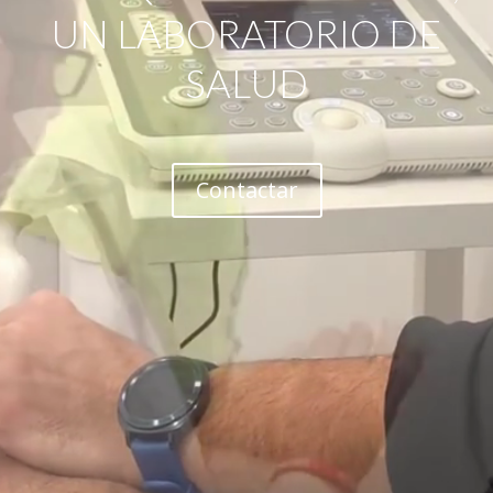
UN LABORATORIO DE
SALUD
Contactar