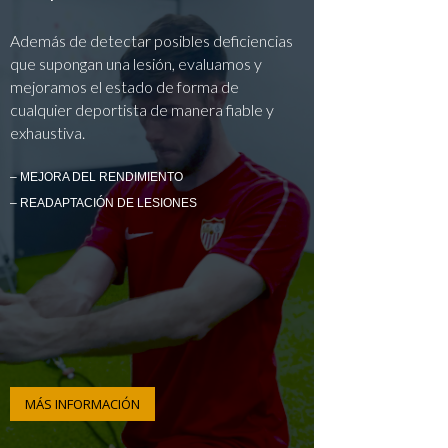
Además de detectar posibles deficiencias
que supongan una lesión, evaluamos y
mejoramos el estado de forma de
cualquier deportista de manera fiable y
exhaustiva.
– MEJORA DEL RENDIMIENTO
– READAPTACIÓN DE LESIONES
MÁS INFORMACIÓN