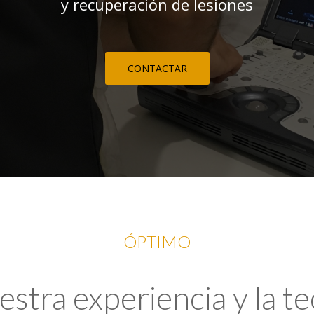
y recuperación de lesiones
CONTACTAR
ÓPTIMO
tra experiencia y la t