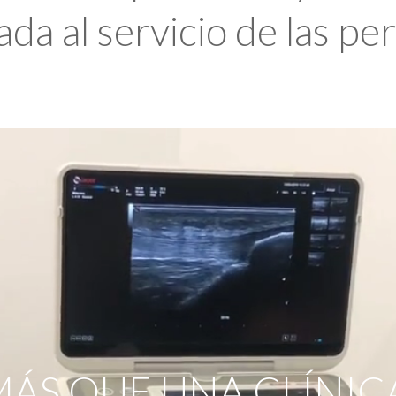
da al servicio de las pe
ÁS QUE UNA CLÍNIC