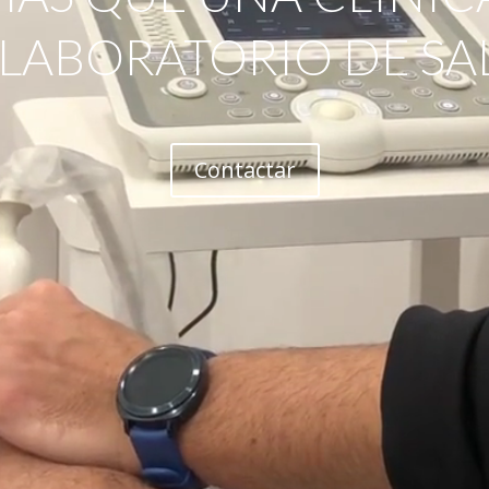
 LABORATORIO DE SA
Contactar