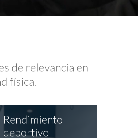
es de relevancia en
d física.
Rendimiento
deportivo