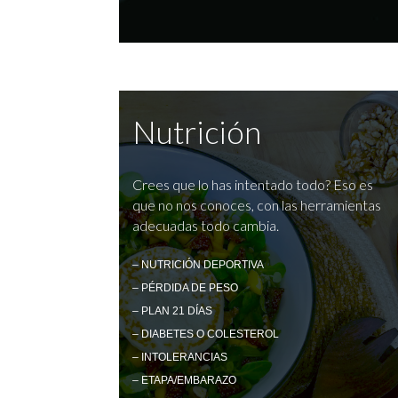
Nutrición
Crees que lo has intentado todo? Eso es
que no nos conoces, con las herramientas
adecuadas todo cambia.
– NUTRICIÓN DEPORTIVA
– PÉRDIDA DE PESO
– PLAN 21 DÍAS
– DIABETES O COLESTEROL
– INTOLERANCIAS
– ETAPA/EMBARAZO