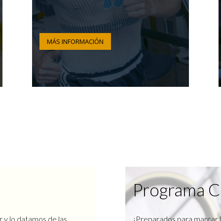
MÁS INFORMACIÓN
Programa C
r y lo datamos de las
¿Preparados para marcar l