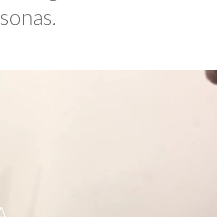
rsonas.
A,