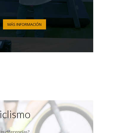
MÁS INFORMACIÓN
iclismo
as diferencias?