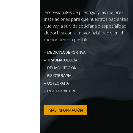
Profesionales de prestigio y las mejores
instalaciones para que nuestros pacientes
vuelvan a su vida cotidiana o especialidad
deportiva con la mayor fiabilidad y en el
menor tiempo posible.
– MEDICINA DEPORTIVA
– TRAUMATOLOGÍA
– REHABILITACIÓN
– FISIOTERAPIA
– OSTEOPATÍA
– READAPTACIÓN
MÁS INFORMACIÓN