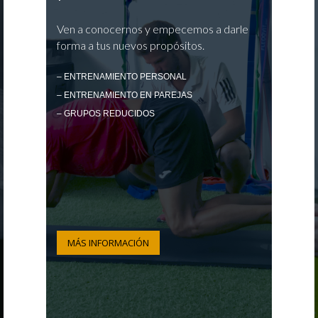
Ven a conocernos y empecemos a darle
forma a tus nuevos propósitos.
– ENTRENAMIENTO PERSONAL
– ENTRENAMIENTO EN PAREJAS
– GRUPOS REDUCIDOS
MÁS INFORMACIÓN