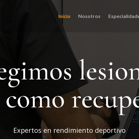
Inicio
Nosotros
Especialidad
egimos lesio
í como recup
Expertos en rendimiento deportivo