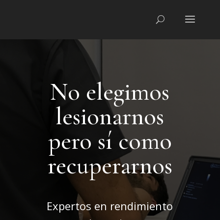
No elegimos
lesionarnos
pero sí como
recuperarnos
Expertos en rendimiento