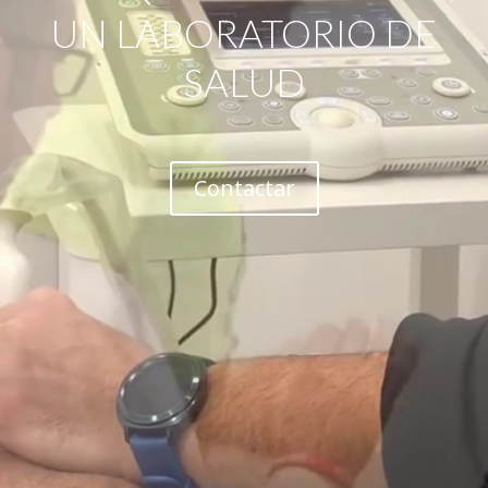
UN LABORATORIO DE
SALUD
Contactar