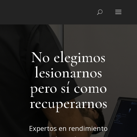
No elegimos
lesionarnos
pero sí como
recuperarnos
Expertos en rendimiento