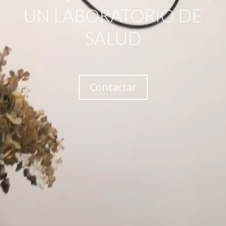
UN LABORATORIO DE
SALUD
Contactar