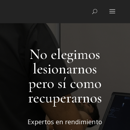
No elegimos
lesionarnos
pero sí como
recuperarnos
Expertos en rendimiento