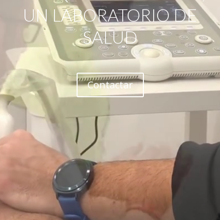
UN LABORATORIO DE
SALUD
Contactar