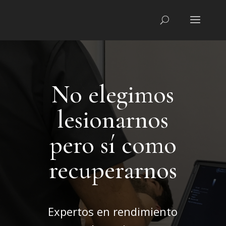
No elegimos
lesionarnos
pero sí como
recuperarnos
Expertos en rendimiento