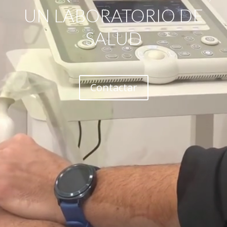
UN LABORATORIO DE
SALUD
Contactar