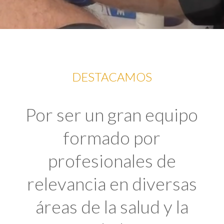
DESTACAMOS
Por ser un gran equipo
formado por
profesionales de
relevancia en diversas
áreas de la salud y la