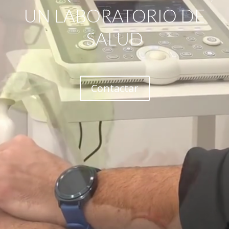
UN LABORATORIO DE
SALUD
Contactar