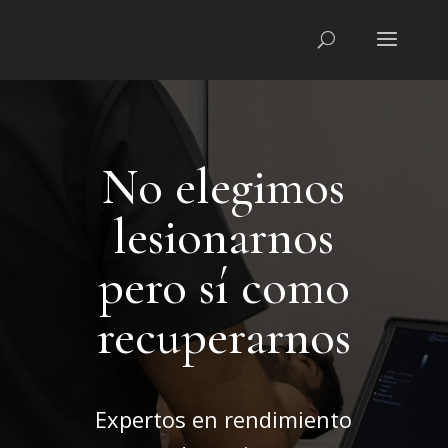
No elegimos
lesionarnos
pero sí como
recuperarnos
Expertos en rendimiento