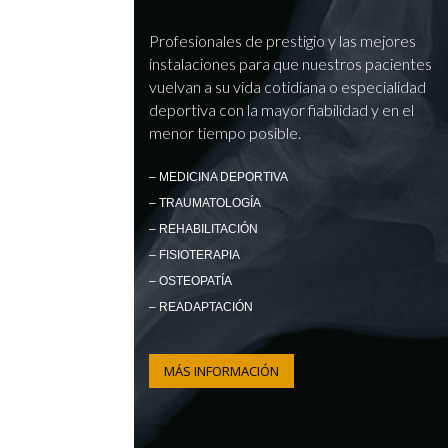
Profesionales de prestigio y las mejores
instalaciones para que nuestros pacientes
vuelvan a su vida cotidiana o especialidad
deportiva con la mayor fiabilidad y en el
menor tiempo posible.
– MEDICINA DEPORTIVA
– TRAUMATOLOGÍA
– REHABILITACIÓN
– FISIOTERAPIA
– OSTEOPATÍA
– READAPTACIÓN
MÁS INFORMACIÓN