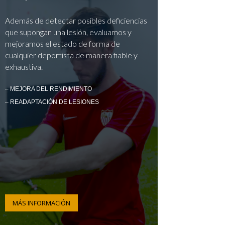
Además de detectar posibles deficiencias
que supongan una lesión, evaluamos y
mejoramos el estado de forma de
cualquier deportista de manera fiable y
exhaustiva.
– MEJORA DEL RENDIMIENTO
– READAPTACIÓN DE LESIONES
MÁS INFORMACIÓN