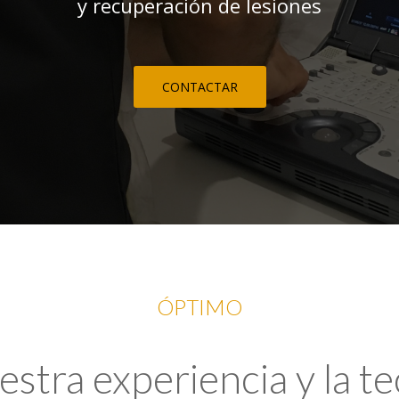
y recuperación de lesiones
CONTACTAR
ÓPTIMO
tra experiencia y la t