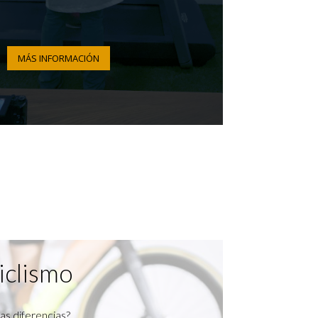
MÁS INFORMACIÓN
iclismo
as diferencias?