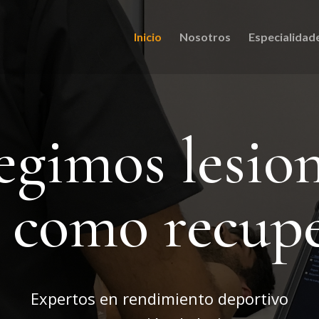
Inicio
Nosotros
Especialidad
egimos lesio
í como recup
Expertos en rendimiento deportivo