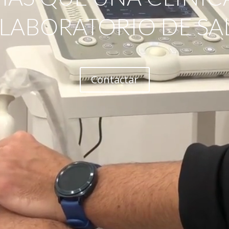
 LABORATORIO DE SA
Contactar