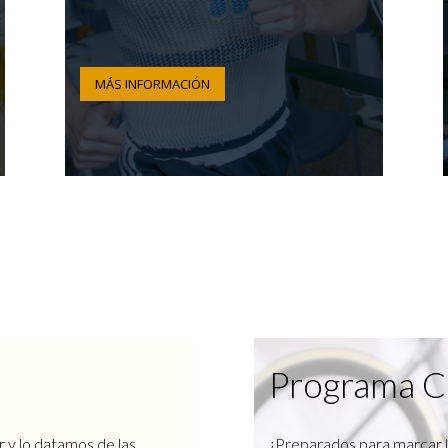
MÁS INFORMACIÓN
Programa C
r y lo datamos de las
¿Preparados para marcar l