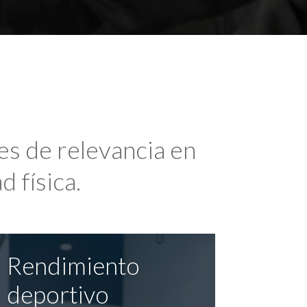
es de relevancia en
d física.
Rendimiento
deportivo