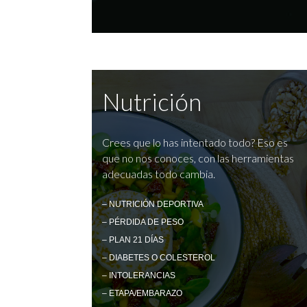
Nutrición
Crees que lo has intentado todo? Eso es
que no nos conoces, con las herramientas
adecuadas todo cambia.
– NUTRICIÓN DEPORTIVA
– PÉRDIDA DE PESO
– PLAN 21 DÍAS
– DIABETES O COLESTEROL
– INTOLERANCIAS
– ETAPA/EMBARAZO