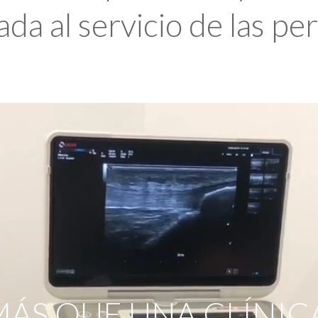
da al servicio de las pe
ÁS QUE UNA CLÍNIC