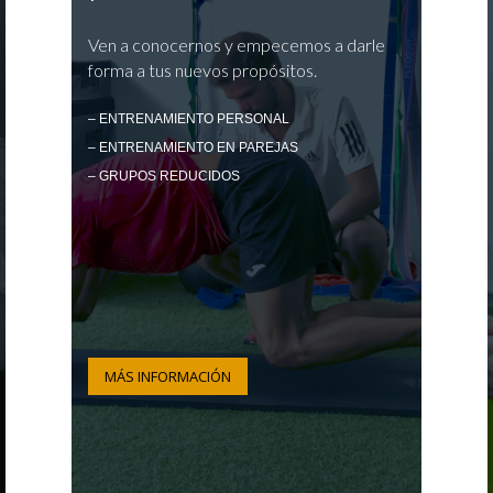
Ven a conocernos y empecemos a darle
forma a tus nuevos propósitos.
– ENTRENAMIENTO PERSONAL
– ENTRENAMIENTO EN PAREJAS
– GRUPOS REDUCIDOS
MÁS INFORMACIÓN