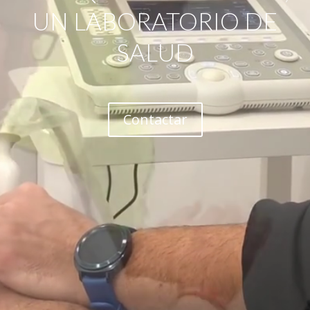
UN LABORATORIO DE
SALUD
Contactar