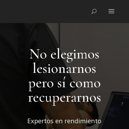
No elegimos
lesionarnos
pero sí como
recuperarnos
Expertos en rendimiento