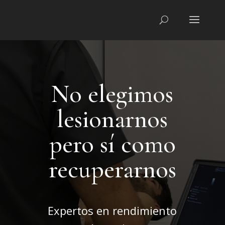
No elegimos
lesionarnos
pero sí como
recuperarnos
Expertos en rendimiento