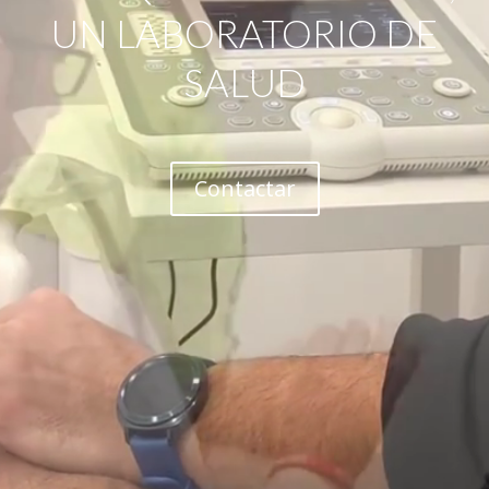
UN LABORATORIO DE
SALUD
Contactar