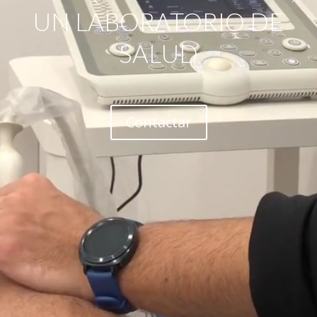
UN LABORATORIO DE
SALUD
Contactar