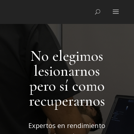
No elegimos
lesionarnos
pero sí como
recuperarnos
Expertos en rendimiento