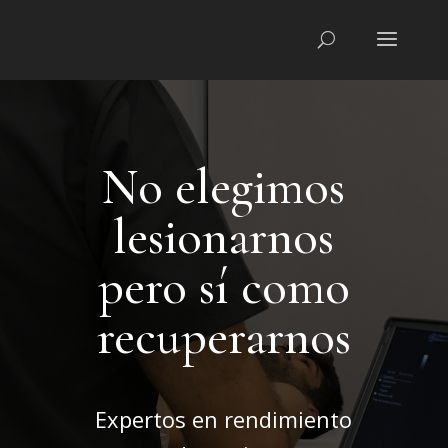
No elegimos
lesionarnos
pero sí como
recuperarnos
Expertos en rendimiento