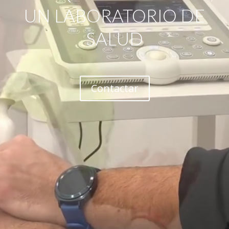
UN LABORATORIO DE
SALUD
Contactar