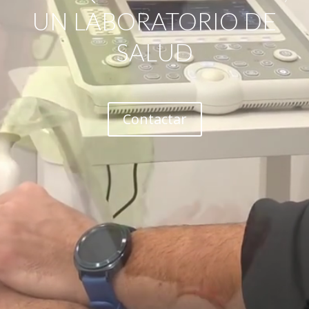
UN LABORATORIO DE
SALUD
Contactar