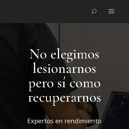
No elegimos
lesionarnos
pero sí como
recuperarnos
Expertos en rendimiento