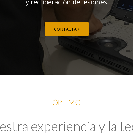
y recuperación de lesiones
CONTACTAR
ÓPTIMO
tra experiencia y la t