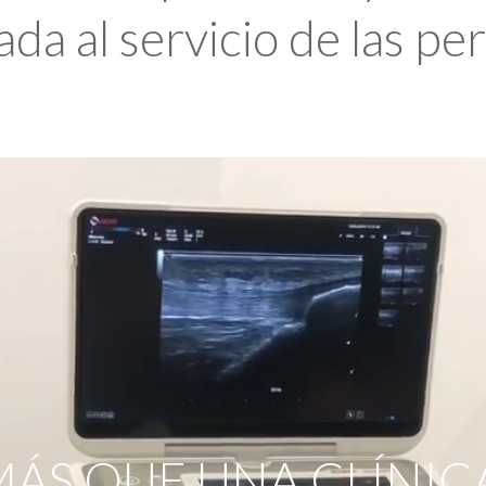
da al servicio de las pe
ÁS QUE UNA CLÍNIC