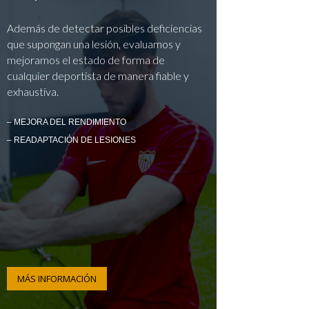
Además de detectar posibles deficiencias
que supongan una lesión, evaluamos y
mejoramos el estado de forma de
cualquier deportista de manera fiable y
exhaustiva.
– MEJORA DEL RENDIMIENTO
– READAPTACIÓN DE LESIONES
MÁS INFORMACIÓN