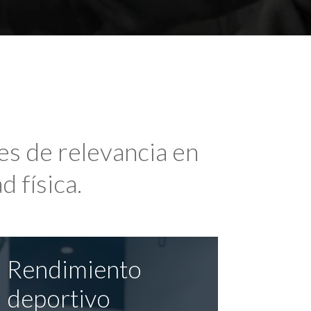
es de relevancia en
d física.
Rendimiento
deportivo