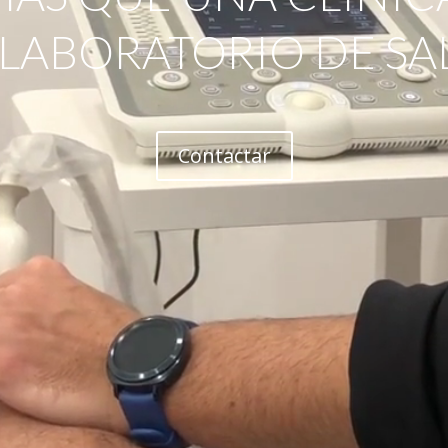
 LABORATORIO DE SA
Contactar