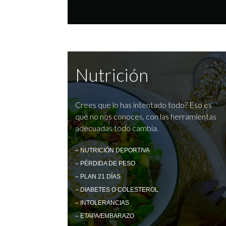
Nutrición
Crees que lo has intentado todo? Eso es
que no nos conoces, con las herramientas
adecuadas todo cambia.
– NUTRICIÓN DEPORTIVA
– PÉRDIDA DE PESO
– PLAN 21 DÍAS
– DIABETES O COLESTEROL
– INTOLERANCIAS
– ETAPA/EMBARAZO