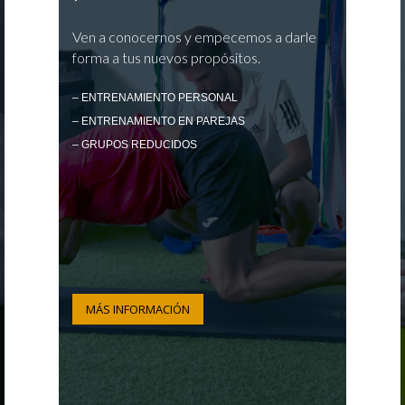
Ven a conocernos y empecemos a darle
forma a tus nuevos propósitos.
– ENTRENAMIENTO PERSONAL
– ENTRENAMIENTO EN PAREJAS
– GRUPOS REDUCIDOS
MÁS INFORMACIÓN