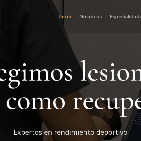
Inicio
Nosotros
Especialidad
egimos lesio
í como recup
Expertos en rendimiento deportivo