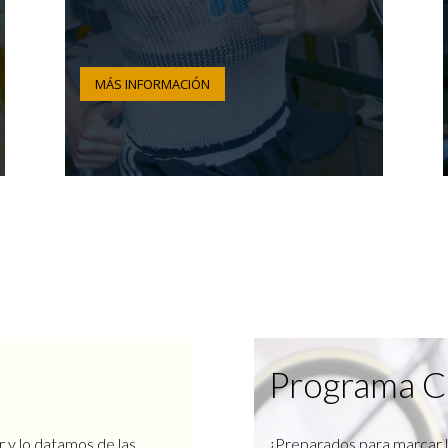
MÁS INFORMACIÓN
Programa C
r y lo datamos de las
¿Preparados para marcar l