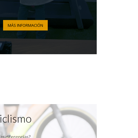
MÁS INFORMACIÓN
iclismo
as diferencias?