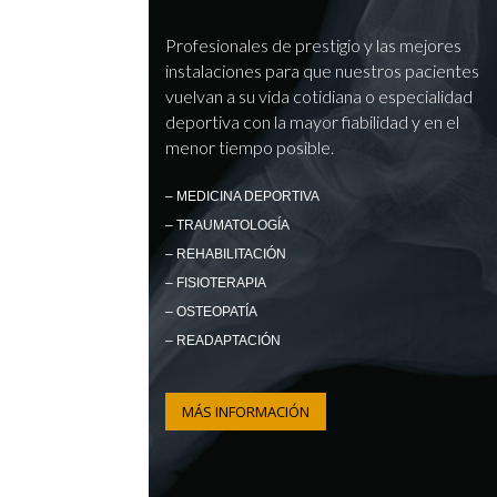
Profesionales de prestigio y las mejores
instalaciones para que nuestros pacientes
vuelvan a su vida cotidiana o especialidad
deportiva con la mayor fiabilidad y en el
menor tiempo posible.
– MEDICINA DEPORTIVA
– TRAUMATOLOGÍA
– REHABILITACIÓN
– FISIOTERAPIA
– OSTEOPATÍA
– READAPTACIÓN
MÁS INFORMACIÓN