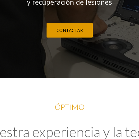
y recuperación de lesiones
CONTACTAR
ÓPTIMO
tra experiencia y la t