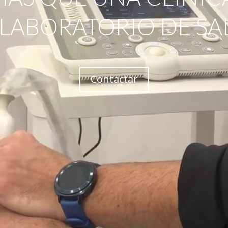
 LABORATORIO DE SA
Contactar