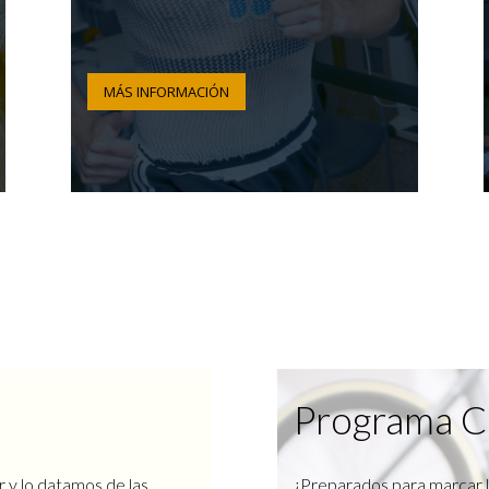
MÁS INFORMACIÓN
Programa C
r y lo datamos de las
¿Preparados para marcar l