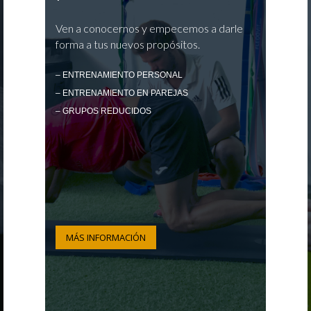
Ven a conocernos y empecemos a darle
forma a tus nuevos propósitos.
– ENTRENAMIENTO PERSONAL
– ENTRENAMIENTO EN PAREJAS
– GRUPOS REDUCIDOS
MÁS INFORMACIÓN