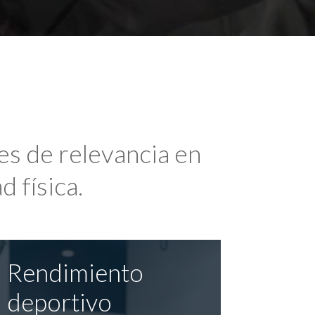
es de relevancia en
d física.
Rendimiento
deportivo