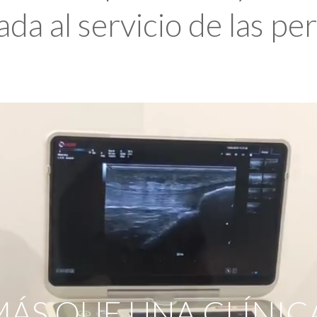
da al servicio de las pe
ÁS QUE UNA CLÍNIC