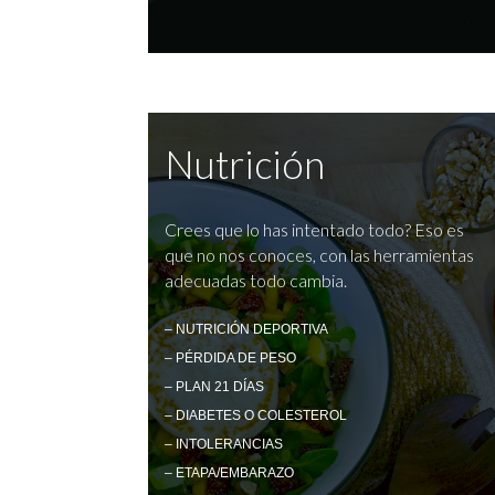
Nutrición
Crees que lo has intentado todo? Eso es
que no nos conoces, con las herramientas
adecuadas todo cambia.
– NUTRICIÓN DEPORTIVA
– PÉRDIDA DE PESO
– PLAN 21 DÍAS
– DIABETES O COLESTEROL
– INTOLERANCIAS
– ETAPA/EMBARAZO