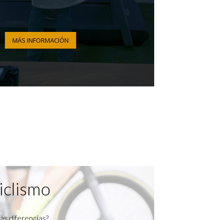
MÁS INFORMACIÓN
iclismo
as diferencias?