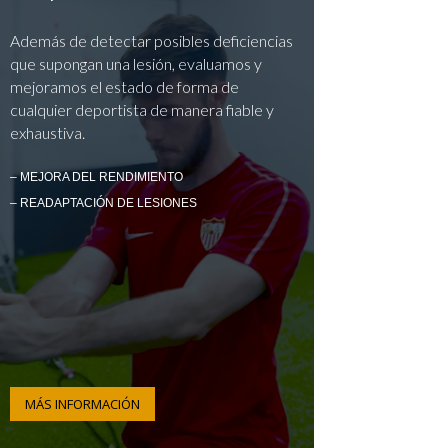
Además de detectar posibles deficiencias
que supongan una lesión, evaluamos y
mejoramos el estado de forma de
cualquier deportista de manera fiable y
exhaustiva.
– MEJORA DEL RENDIMIENTO
– READAPTACIÓN DE LESIONES
MÁS INFORMACIÓN