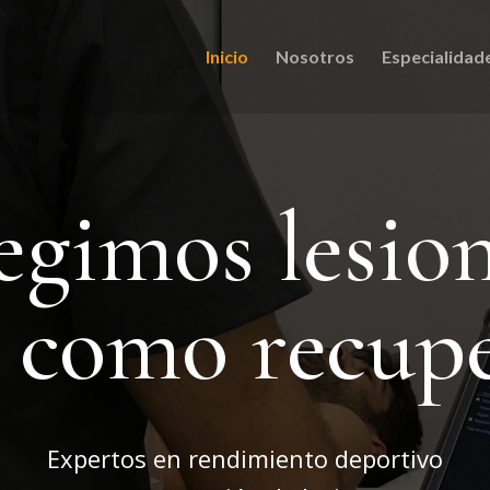
Inicio
Nosotros
Especialidad
egimos lesio
í como recup
Expertos en rendimiento deportivo