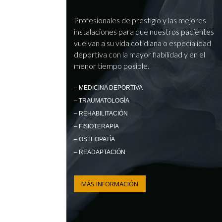
Profesionales de prestigio y las mejores
instalaciones para que nuestros pacientes
vuelvan a su vida cotidiana o especialidad
deportiva con la mayor fiabilidad y en el
menor tiempo posible.
– MEDICINA DEPORTIVA
– TRAUMATOLOGÍA
– REHABILITACIÓN
– FISIOTERAPIA
– OSTEOPATÍA
– READAPTACIÓN
MÁS INFORMACIÓN