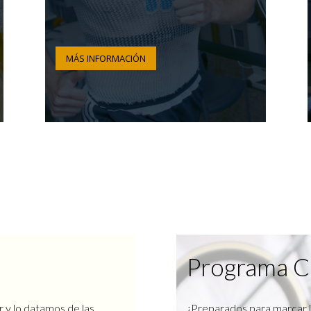
MÁS INFORMACIÓN
Programa C
r y lo datamos de las
¿Preparados para marcar l