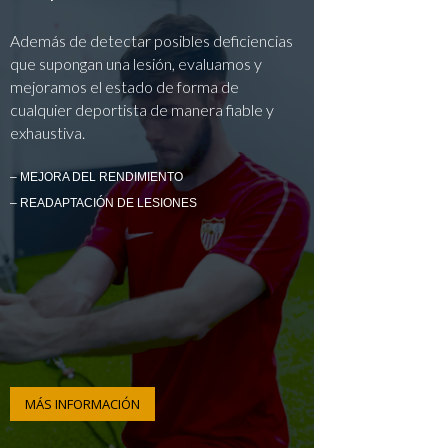
Además de detectar posibles deficiencias
que supongan una lesión, evaluamos y
mejoramos el estado de forma de
cualquier deportista de manera fiable y
exhaustiva.
– MEJORA DEL RENDIMIENTO
– READAPTACIÓN DE LESIONES
MÁS INFORMACIÓN