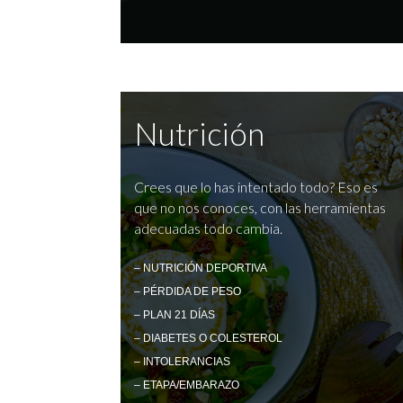
Nutrición
Crees que lo has intentado todo? Eso es
que no nos conoces, con las herramientas
adecuadas todo cambia.
– NUTRICIÓN DEPORTIVA
– PÉRDIDA DE PESO
– PLAN 21 DÍAS
– DIABETES O COLESTEROL
– INTOLERANCIAS
– ETAPA/EMBARAZO