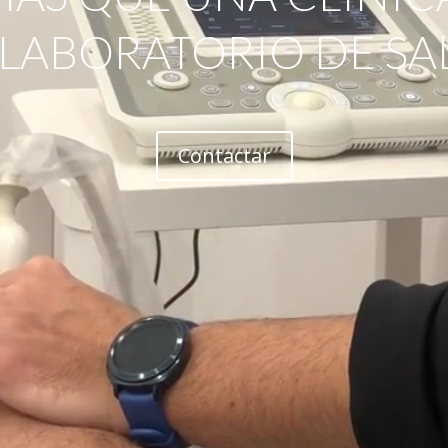
 LABORATORIO DE SA
Contactar