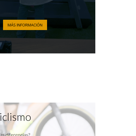
MÁS INFORMACIÓN
iclismo
as diferencias?