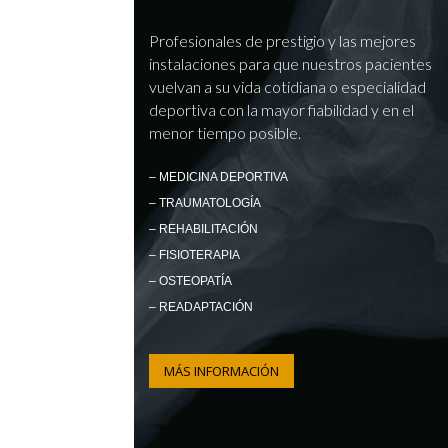
Profesionales de prestigio y las mejores
instalaciones para que nuestros pacientes
vuelvan a su vida cotidiana o especialidad
deportiva con la mayor fiabilidad y en el
menor tiempo posible.
– MEDICINA DEPORTIVA
– TRAUMATOLOGÍA
– REHABILITACIÓN
– FISIOTERAPIA
– OSTEOPATÍA
– READAPTACIÓN
MÁS INFORMACIÓN