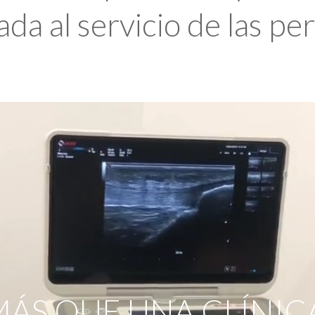
da al servicio de las pe
ÁS QUE UNA CLÍNIC