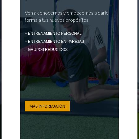
Ven a conocernos y empecemos a darle
forma a tus nuevos propósitos.
– ENTRENAMIENTO PERSONAL
– ENTRENAMIENTO EN PAREJAS
– GRUPOS REDUCIDOS
MÁS INFORMACIÓN