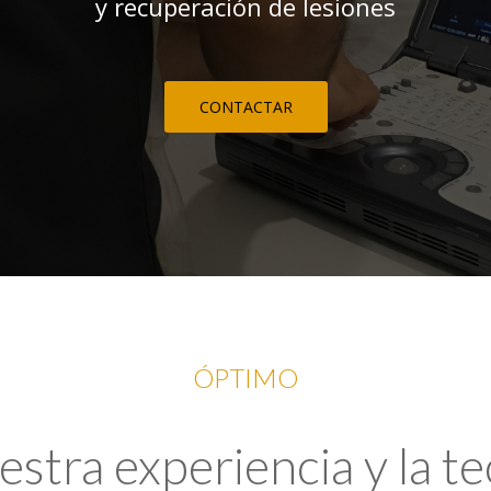
y recuperación de lesiones
CONTACTAR
ÓPTIMO
tra experiencia y la t