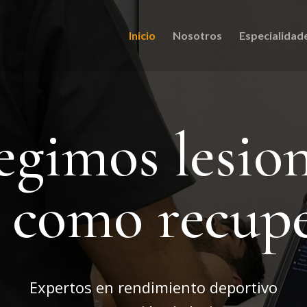
Inicio
Nosotros
Especialidad
egimos lesio
í como recup
Expertos en rendimiento deportivo