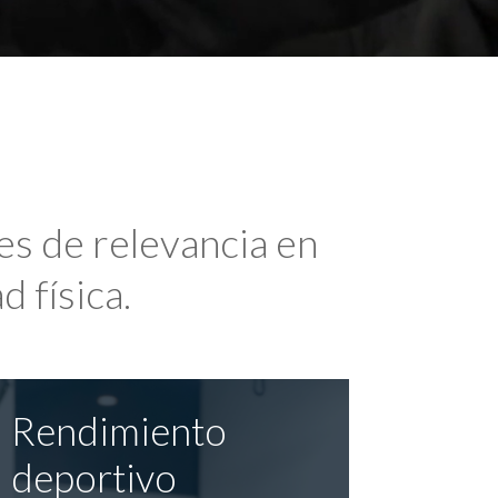
es de relevancia en
d física.
Rendimiento
deportivo