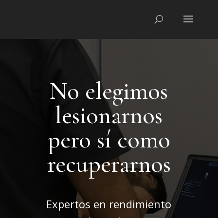
No elegimos
lesionarnos
pero sí como
recuperarnos
Expertos en rendimiento