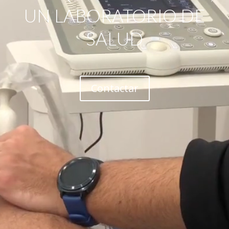
UN LABORATORIO DE
SALUD
Contactar