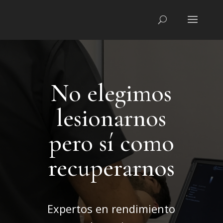
No elegimos
lesionarnos
pero sí como
recuperarnos
Expertos en rendimiento