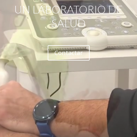
UN LABORATORIO DE
SALUD
Contactar