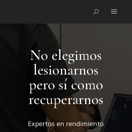
No elegimos
lesionarnos
pero sí como
recuperarnos
Expertos en rendimiento