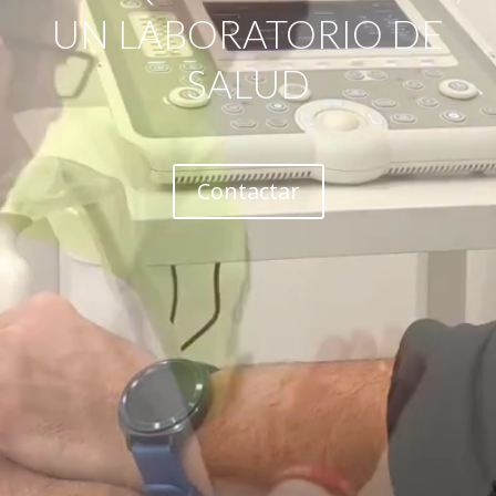
UN LABORATORIO DE
SALUD
Contactar