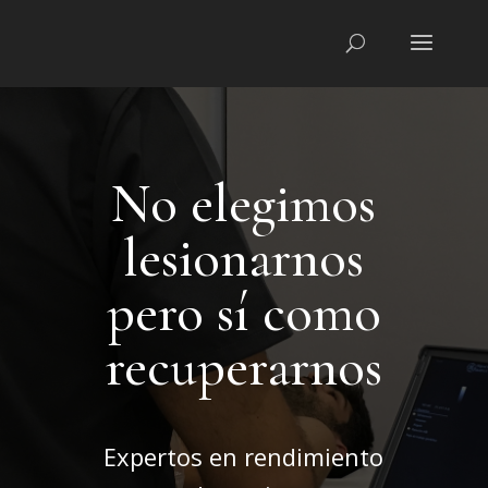
No elegimos
lesionarnos
pero sí como
recuperarnos
Expertos en rendimiento