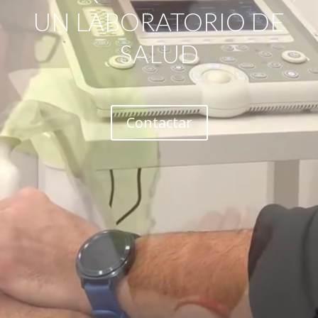
UN LABORATORIO DE
SALUD
Contactar