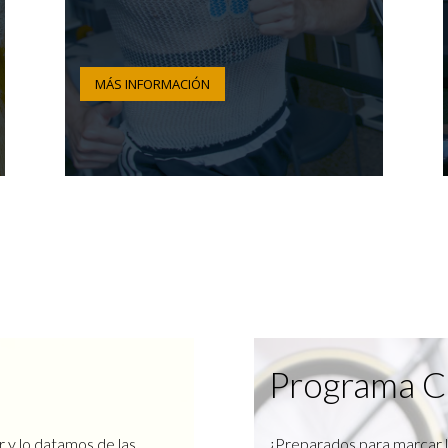
MÁS INFORMACIÓN
Programa C
r y lo datamos de las
¿Preparados para marcar l