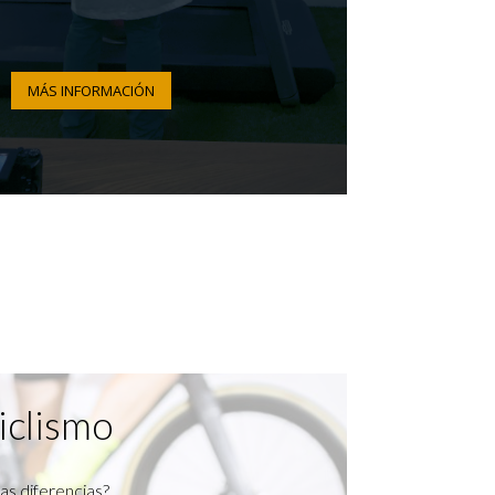
MÁS INFORMACIÓN
iclismo
as diferencias?