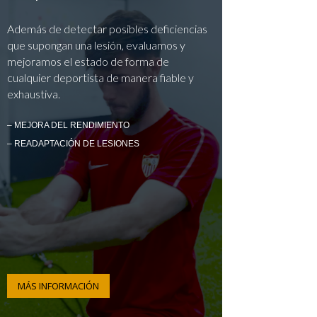
Además de detectar posibles deficiencias
que supongan una lesión, evaluamos y
mejoramos el estado de forma de
cualquier deportista de manera fiable y
exhaustiva.
– MEJORA DEL RENDIMIENTO
– READAPTACIÓN DE LESIONES
MÁS INFORMACIÓN