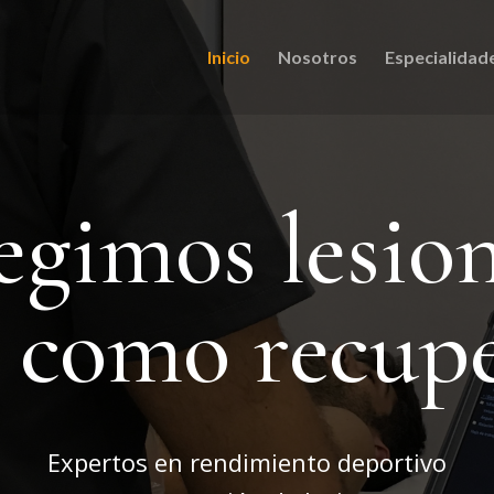
Inicio
Nosotros
Especialidad
egimos lesio
í como recup
Expertos en rendimiento deportivo