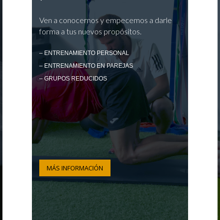
Ven a conocernos y empecemos a darle
forma a tus nuevos propósitos.
– ENTRENAMIENTO PERSONAL
– ENTRENAMIENTO EN PAREJAS
– GRUPOS REDUCIDOS
MÁS INFORMACIÓN