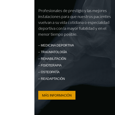
Profesionales de prestigio y las mejores
instalaciones para que nuestros pacientes
vuelvan a su vida cotidiana o especialidad
deportiva con la mayor fiabilidad y en el
menor tiempo posible.
– MEDICINA DEPORTIVA
– TRAUMATOLOGÍA
– REHABILITACIÓN
– FISIOTERAPIA
– OSTEOPATÍA
– READAPTACIÓN
MÁS INFORMACIÓN