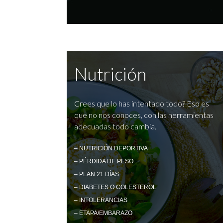
Nutrición
Crees que lo has intentado todo? Eso es
que no nos conoces, con las herramientas
adecuadas todo cambia.
– NUTRICIÓN DEPORTIVA
– PÉRDIDA DE PESO
– PLAN 21 DÍAS
– DIABETES O COLESTEROL
– INTOLERANCIAS
– ETAPA/EMBARAZO