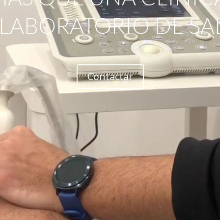
 LABORATORIO DE SA
Contactar