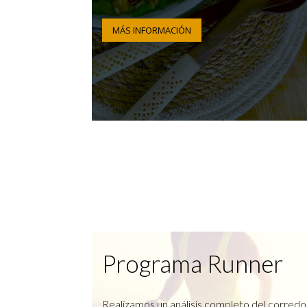
MÁS INFORMACIÓN
Programa Runner
Realizamos un análisis completo del corredo