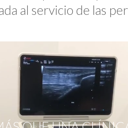
da al servicio de las pe
ÁS QUE UNA CLÍNIC