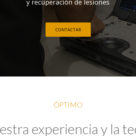
y recuperación de lesiones
CONTACTAR
ÓPTIMO
tra experiencia y la t