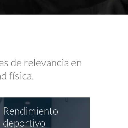
es de relevancia en
d física.
Rendimiento
deportivo