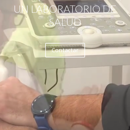
UN LABORATORIO DE
SALUD
Contactar