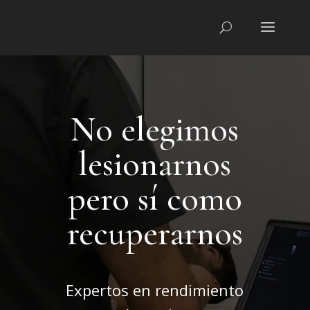
No elegimos
lesionarnos
pero sí como
recuperarnos
Expertos en rendimiento