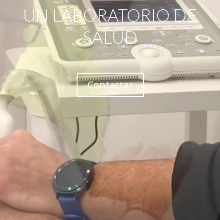
UN LABORATORIO DE
SALUD
Contactar