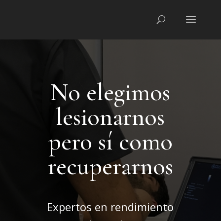
No elegimos
lesionarnos
pero sí como
recuperarnos
Expertos en rendimiento