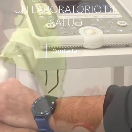
UN LABORATORIO DE
SALUD
Contactar