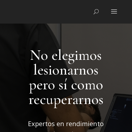
No elegimos
lesionarnos
pero sí como
recuperarnos
Expertos en rendimiento