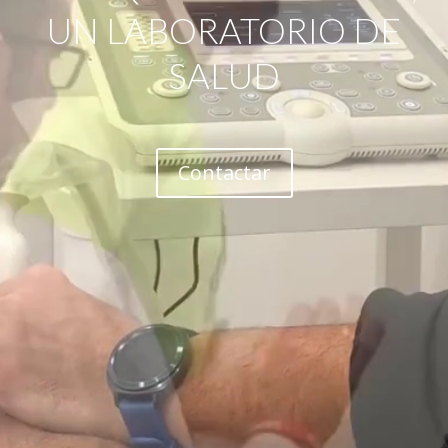
UN LABORATORIO DE
SALUD
Contactar