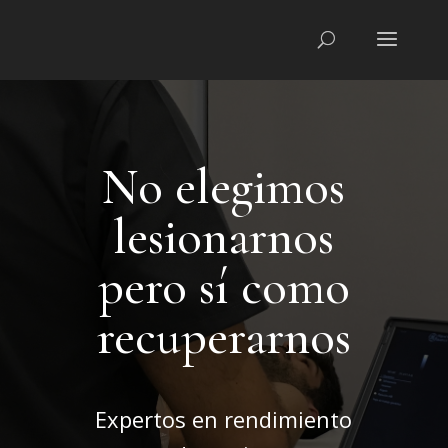
No elegimos
lesionarnos
pero sí como
recuperarnos
Expertos en rendimiento