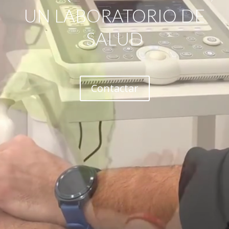
UN LABORATORIO DE
SALUD
Contactar