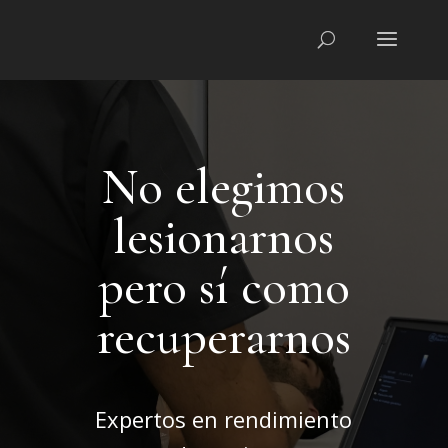
No elegimos
lesionarnos
pero sí como
recuperarnos
Expertos en rendimiento