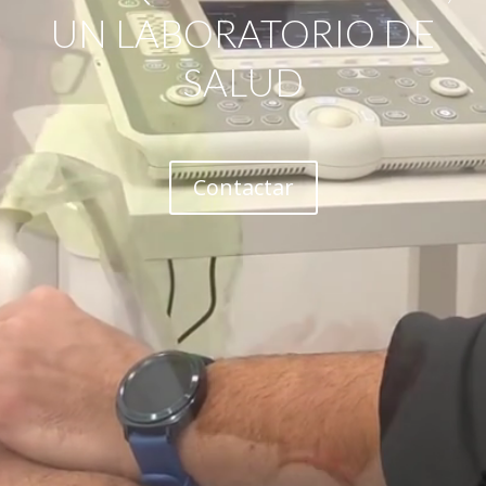
UN LABORATORIO DE
SALUD
Contactar