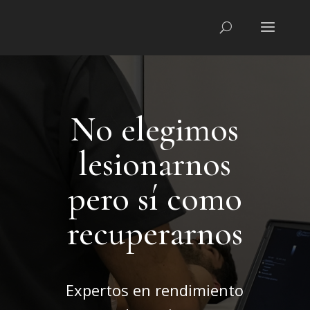
No elegimos
lesionarnos
pero sí como
recuperarnos
Expertos en rendimiento