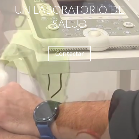
UN LABORATORIO DE
SALUD
Contactar