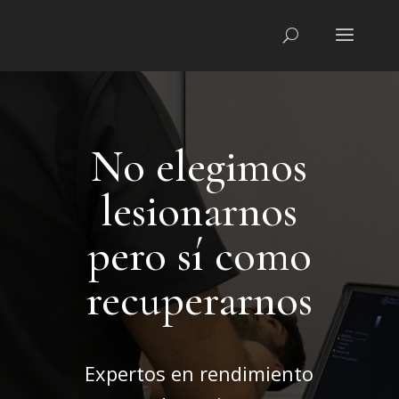
No elegimos
lesionarnos
pero sí como
recuperarnos
Expertos en rendimiento