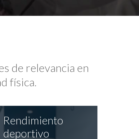
es de relevancia en
d física.
Rendimiento
deportivo