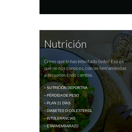
Nutrición
Crees que lo has intentado todo? Eso es
que no nos conoces, con las herramientas
adecuadas todo cambia.
– NUTRICIÓN DEPORTIVA
– PÉRDIDA DE PESO
– PLAN 21 DÍAS
– DIABETES O COLESTEROL
– INTOLERANCIAS
– ETAPA/EMBARAZO