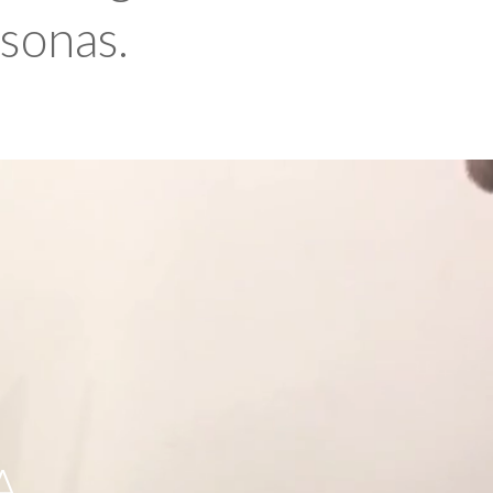
rsonas.
A,