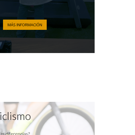
MÁS INFORMACIÓN
iclismo
as diferencias?