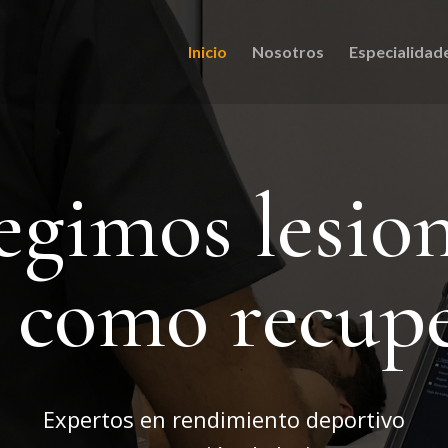
Inicio
Nosotros
Especialidad
egimos lesio
í como recup
Expertos en rendimiento deportivo