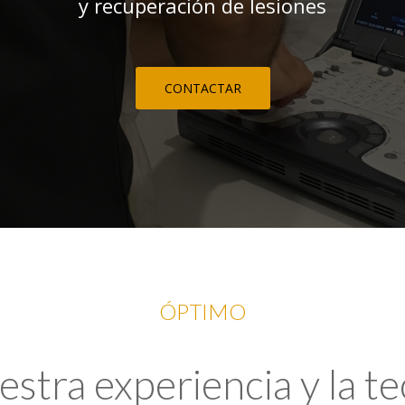
y recuperación de lesiones
CONTACTAR
ÓPTIMO
tra experiencia y la t