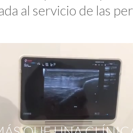
da al servicio de las pe
ÁS QUE UNA CLÍNIC