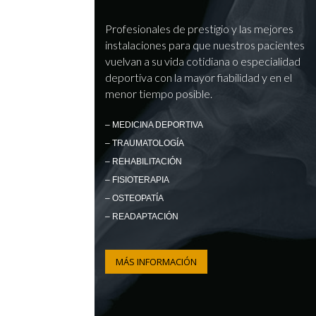
Profesionales de prestigio y las mejores
instalaciones para que nuestros pacientes
vuelvan a su vida cotidiana o especialidad
deportiva con la mayor fiabilidad y en el
menor tiempo posible.
– MEDICINA DEPORTIVA
– TRAUMATOLOGÍA
– REHABILITACIÓN
– FISIOTERAPIA
– OSTEOPATÍA
– READAPTACIÓN
MÁS INFORMACIÓN