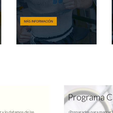
MÁS INFORMACIÓN
Programa C
r y lo datamos de las
¿Preparados para marcar l