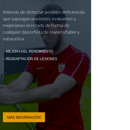
Además de detectar posibles deficiencias
que supongan una lesión, evaluamos y
mejoramos el estado de forma de
cualquier deportista de manera fiable y
exhaustiva.
– MEJORA DEL RENDIMIENTO
– READAPTACIÓN DE LESIONES
MÁS INFORMACIÓN