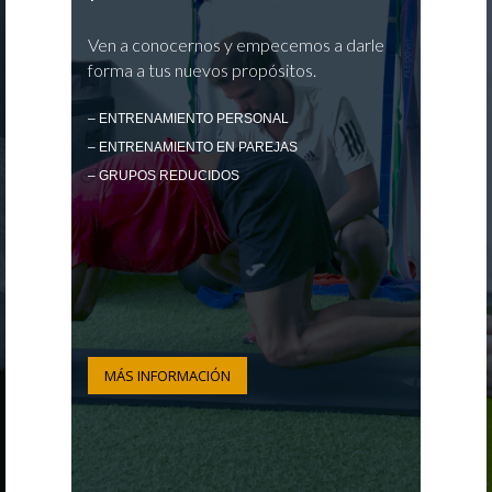
Ven a conocernos y empecemos a darle
forma a tus nuevos propósitos.
– ENTRENAMIENTO PERSONAL
– ENTRENAMIENTO EN PAREJAS
– GRUPOS REDUCIDOS
MÁS INFORMACIÓN