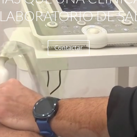
 LABORATORIO DE SA
Contactar