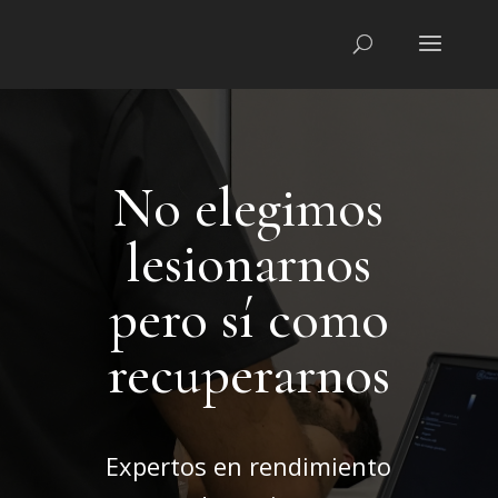
No elegimos
lesionarnos
pero sí como
recuperarnos
Expertos en rendimiento