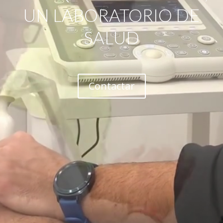
UN LABORATORIO DE
SALUD
Contactar