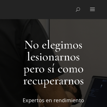
No elegimos
lesionarnos
pero sí como
recuperarnos
Expertos en rendimiento