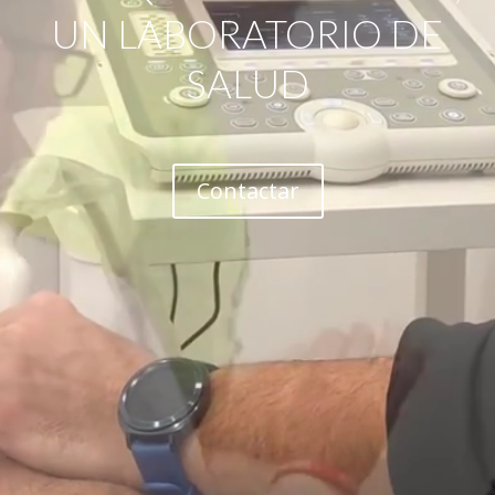
UN LABORATORIO DE
SALUD
Contactar