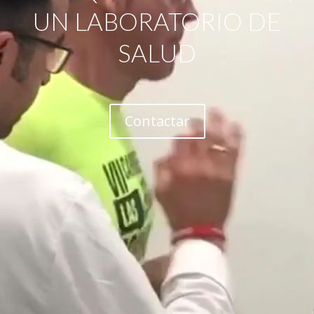
UN LABORATORIO DE
SALUD
Contactar