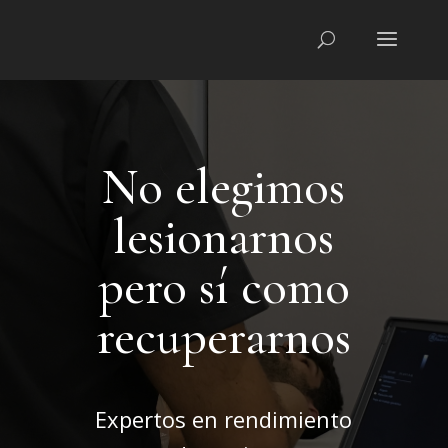
No elegimos
lesionarnos
pero sí como
recuperarnos
Expertos en rendimiento