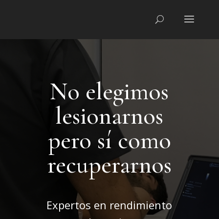
No elegimos
lesionarnos
pero sí como
recuperarnos
Expertos en rendimiento