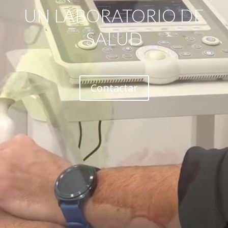
UN LABORATORIO DE
SALUD
Contactar