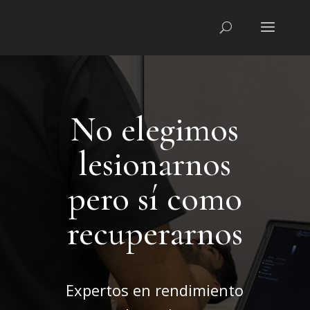
No elegimos
lesionarnos
pero sí como
recuperarnos
Expertos en rendimiento