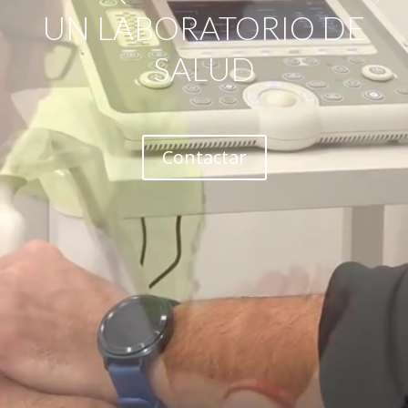
UN LABORATORIO DE
SALUD
Contactar