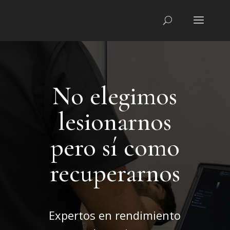
No elegimos
lesionarnos
pero sí como
recuperarnos
Expertos en rendimiento