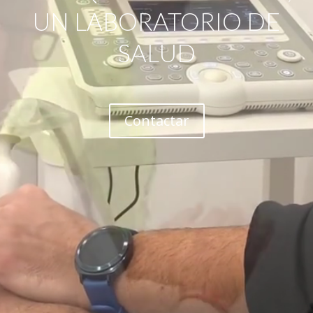
UN LABORATORIO DE
SALUD
Contactar