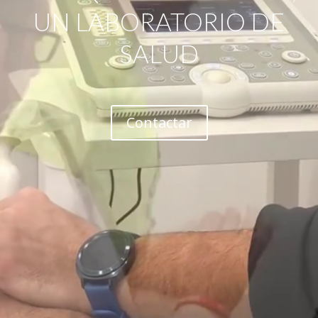
UN LABORATORIO DE
SALUD
Contactar