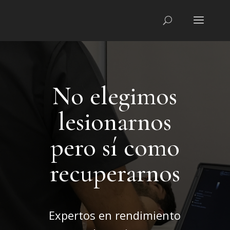
No elegimos
lesionarnos
pero sí como
recuperarnos
Expertos en rendimiento