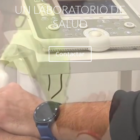
UN LABORATORIO DE
SALUD
Contactar