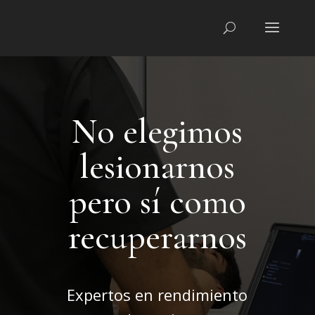
No elegimos
lesionarnos
pero sí como
recuperarnos
Expertos en rendimiento