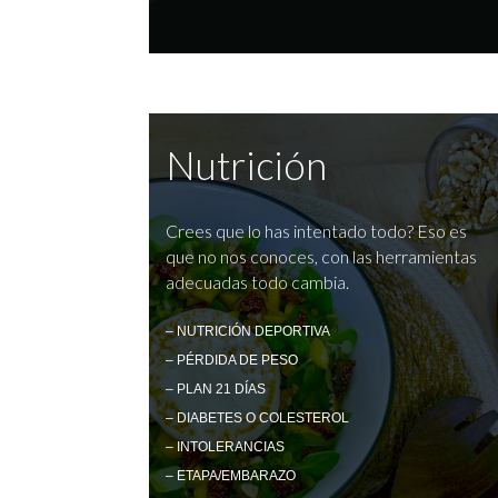
Nutrición
Crees que lo has intentado todo? Eso es
que no nos conoces, con las herramientas
adecuadas todo cambia.
– NUTRICIÓN DEPORTIVA
– PÉRDIDA DE PESO
– PLAN 21 DÍAS
– DIABETES O COLESTEROL
– INTOLERANCIAS
– ETAPA/EMBARAZO