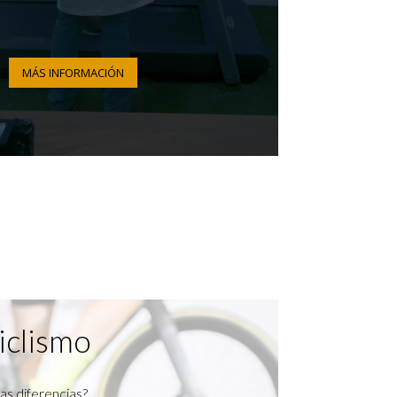
MÁS INFORMACIÓN
iclismo
as diferencias?