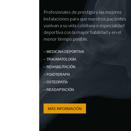
Profesionales de prestigio y las mejores
instalaciones para que nuestros pacientes
vuelvan a su vida cotidiana o especialidad
deportiva con la mayor fiabilidad y en el
menor tiempo posible.
– MEDICINA DEPORTIVA
– TRAUMATOLOGÍA
– REHABILITACIÓN
– FISIOTERAPIA
– OSTEOPATÍA
– READAPTACIÓN
MÁS INFORMACIÓN