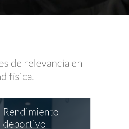
es de relevancia en
d física.
Rendimiento
deportivo