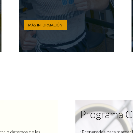
MÁS INFORMACIÓN
Programa C
r y lo datamos de las
¿Preparados para marcar l