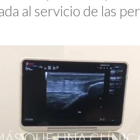
da al servicio de las pe
ÁS QUE UNA CLÍNIC