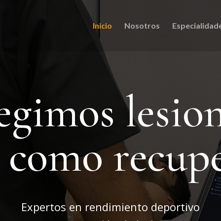
Inicio
Nosotros
Especialidad
egimos lesio
í como recup
Expertos en rendimiento deportivo