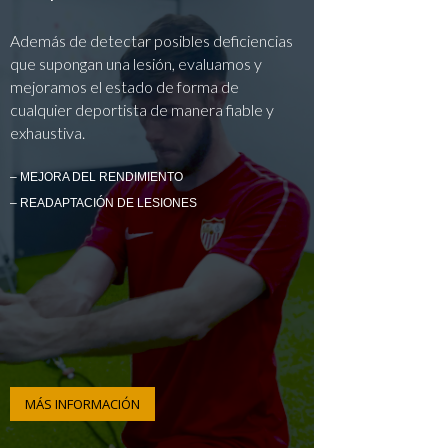
Además de detectar posibles deficiencias
que supongan una lesión, evaluamos y
mejoramos el estado de forma de
cualquier deportista de manera fiable y
exhaustiva.
– MEJORA DEL RENDIMIENTO
– READAPTACIÓN DE LESIONES
MÁS INFORMACIÓN