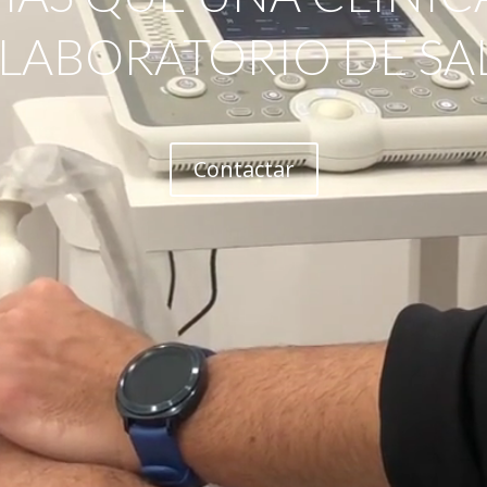
 LABORATORIO DE SA
Contactar