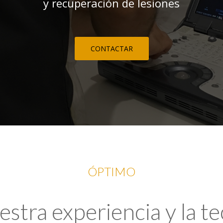
y recuperación de lesiones
CONTACTAR
ÓPTIMO
tra experiencia y la t