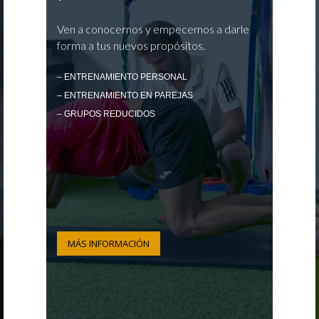
Ven a conocernos y empecemos a darle
forma a tus nuevos propósitos.
– ENTRENAMIENTO PERSONAL
– ENTRENAMIENTO EN PAREJAS
– GRUPOS REDUCIDOS
MÁS INFORMACIÓN