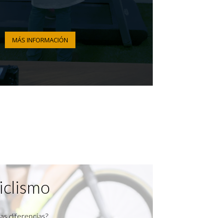
MÁS INFORMACIÓN
iclismo
as diferencias?