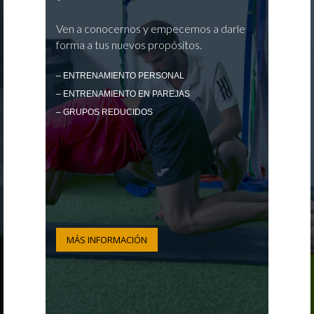
Ven a conocernos y empecemos a darle
forma a tus nuevos propósitos.
– ENTRENAMIENTO PERSONAL
– ENTRENAMIENTO EN PAREJAS
– GRUPOS REDUCIDOS
MÁS INFORMACIÓN