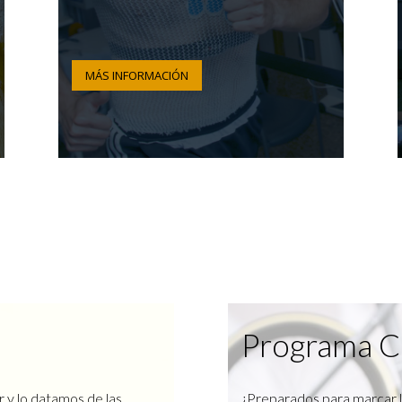
MÁS INFORMACIÓN
Programa C
r y lo datamos de las
¿Preparados para marcar l