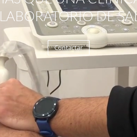
 LABORATORIO DE SA
Contactar