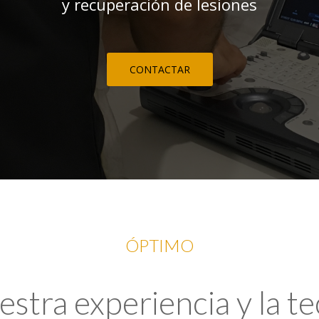
y recuperación de lesiones
CONTACTAR
ÓPTIMO
tra experiencia y la t