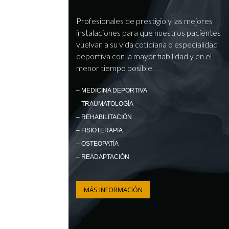
Profesionales de prestigio y las mejores
instalaciones para que nuestros pacientes
vuelvan a su vida cotidiana o especialidad
deportiva con la mayor fiabilidad y en el
menor tiempo posible.
– MEDICINA DEPORTIVA
– TRAUMATOLOGÍA
– REHABILITACIÓN
– FISIOTERAPIA
– OSTEOPATÍA
– READAPTACIÓN
MÁS INFORMACIÓN