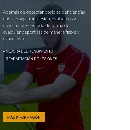
Además de detectar posibles deficiencias
que supongan una lesión, evaluamos y
mejoramos el estado de forma de
cualquier deportista de manera fiable y
exhaustiva.
– MEJORA DEL RENDIMIENTO
– READAPTACIÓN DE LESIONES
MÁS INFORMACIÓN