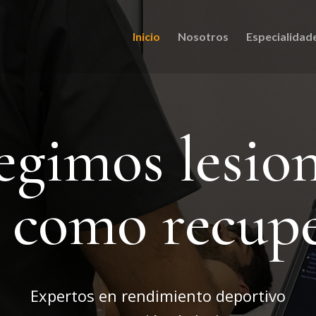
Inicio
Nosotros
Especialidad
egimos lesio
í como recup
Expertos en rendimiento deportivo