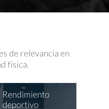
es de relevancia en
d física.
Rendimiento
deportivo