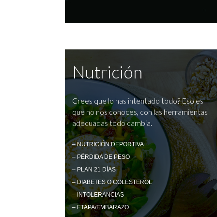
Nutrición
Crees que lo has intentado todo? Eso es
que no nos conoces, con las herramientas
adecuadas todo cambia.
– NUTRICIÓN DEPORTIVA
– PÉRDIDA DE PESO
– PLAN 21 DÍAS
– DIABETES O COLESTEROL
– INTOLERANCIAS
– ETAPA/EMBARAZO