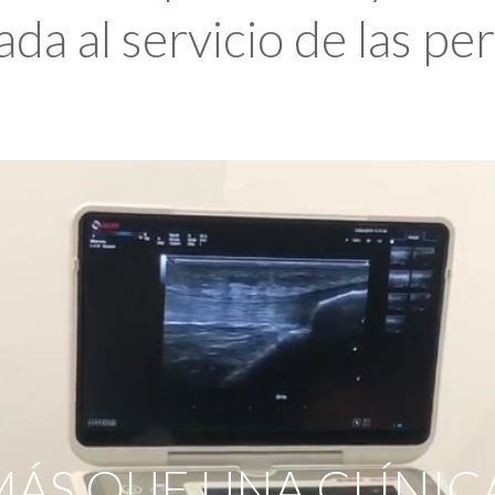
da al servicio de las pe
ÁS QUE UNA CLÍNIC