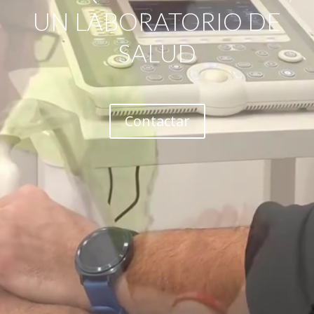
UN LABORATORIO DE
SALUD
Contactar