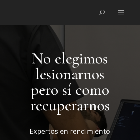
No elegimos
lesionarnos
pero sí como
recuperarnos
Expertos en rendimiento