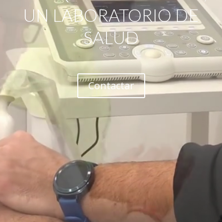
UN LABORATORIO DE
SALUD
Contactar