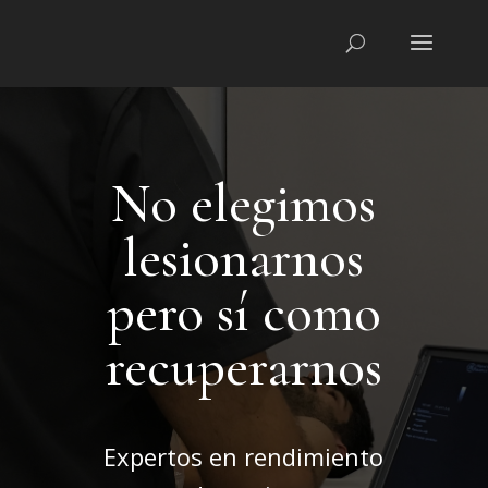
No elegimos
lesionarnos
pero sí como
recuperarnos
Expertos en rendimiento