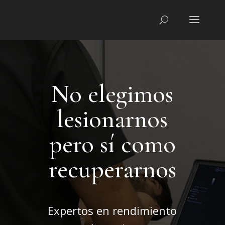
No elegimos
lesionarnos
pero sí como
recuperarnos
Expertos en rendimiento