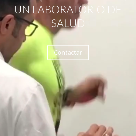
UN LABORATORIO DE
SALUD
Contactar