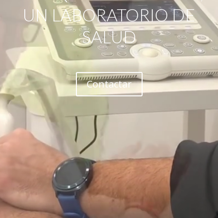
UN LABORATORIO DE
SALUD
Contactar