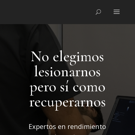
No elegimos
lesionarnos
pero sí como
recuperarnos
Expertos en rendimiento