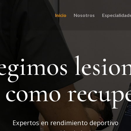
Inicio
Nosotros
Especialidad
egimos lesio
í como recup
Expertos en rendimiento deportivo