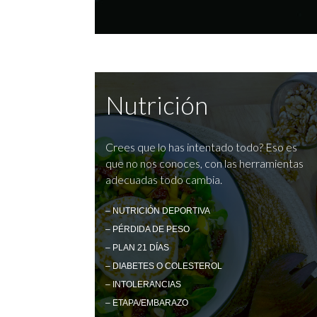
Nutrición
Crees que lo has intentado todo? Eso es
que no nos conoces, con las herramientas
adecuadas todo cambia.
– NUTRICIÓN DEPORTIVA
– PÉRDIDA DE PESO
– PLAN 21 DÍAS
– DIABETES O COLESTEROL
– INTOLERANCIAS
– ETAPA/EMBARAZO