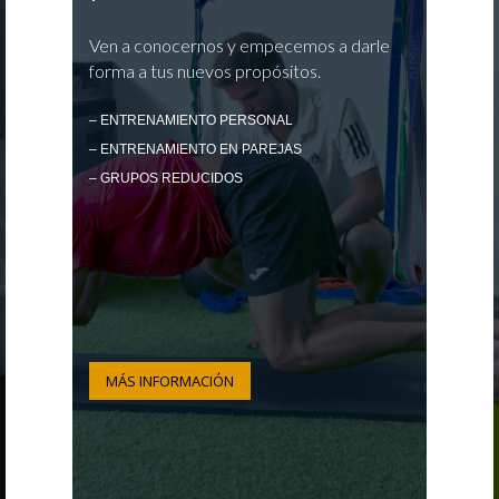
Ven a conocernos y empecemos a darle
forma a tus nuevos propósitos.
– ENTRENAMIENTO PERSONAL
– ENTRENAMIENTO EN PAREJAS
– GRUPOS REDUCIDOS
MÁS INFORMACIÓN