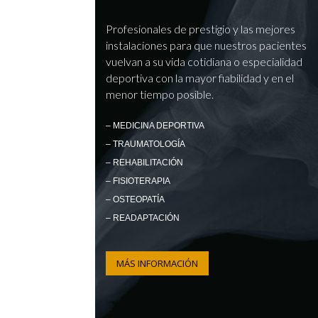
Profesionales de prestigio y las mejores
instalaciones para que nuestros pacientes
vuelvan a su vida cotidiana o especialidad
deportiva con la mayor fiabilidad y en el
menor tiempo posible.
– MEDICINA DEPORTIVA
– TRAUMATOLOGÍA
– REHABILITACIÓN
– FISIOTERAPIA
– OSTEOPATÍA
– READAPTACIÓN
MÁS INFORMACIÓN