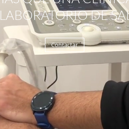
 LABORATORIO DE SA
Contactar