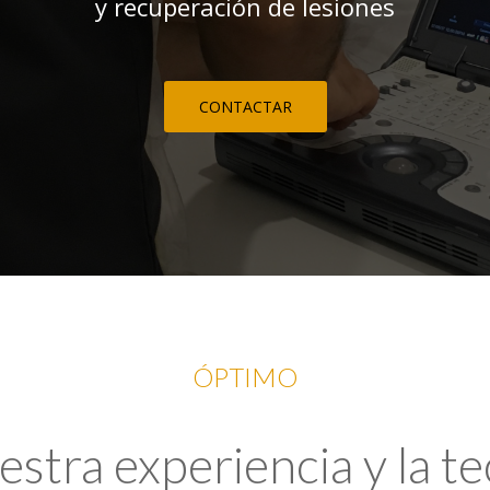
y recuperación de lesiones
CONTACTAR
ÓPTIMO
tra experiencia y la t