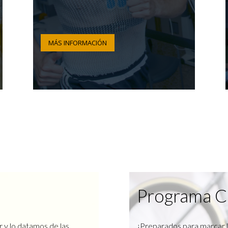
MÁS INFORMACIÓN
Programa C
r y lo datamos de las
¿Preparados para marcar l