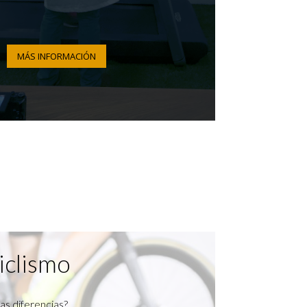
MÁS INFORMACIÓN
iclismo
as diferencias?