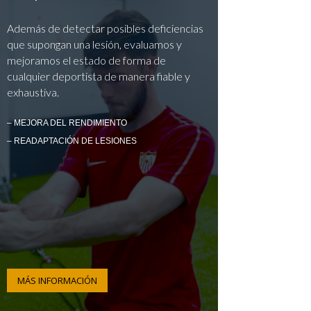
Además de detectar posibles deficiencias
que supongan una lesión, evaluamos y
mejoramos el estado de forma de
cualquier deportista de manera fiable y
exhaustiva.
– MEJORA DEL RENDIMIENTO
– READAPTACIÓN DE LESIONES
MÁS INFORMACIÓN