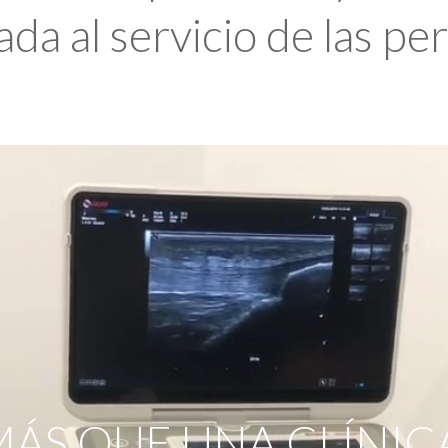
da al servicio de las pe
ÁS QUE UNA CLÍNIC