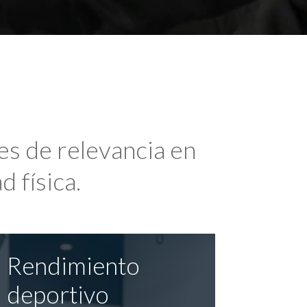
es de relevancia en
d física.
Rendimiento
deportivo