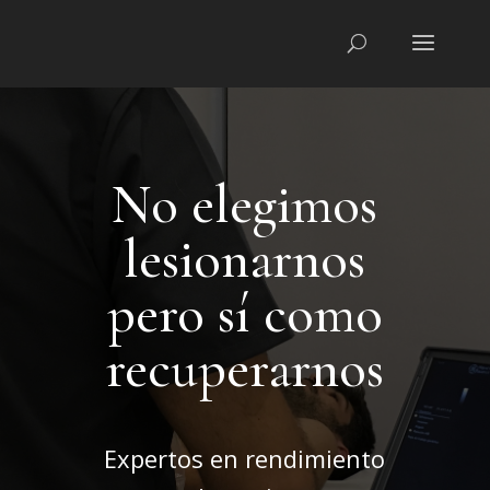
No elegimos
lesionarnos
pero sí como
recuperarnos
Expertos en rendimiento