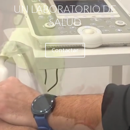
UN LABORATORIO DE
SALUD
Contactar