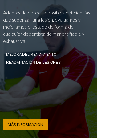
Además de detectar posibles deficiencias
que supongan una lesión, evaluamos y
mejoramos el estado de forma de
cualquier deportista de manera fiable y
exhaustiva.
– MEJORA DEL RENDIMIENTO
– READAPTACIÓN DE LESIONES
MÁS INFORMACIÓN