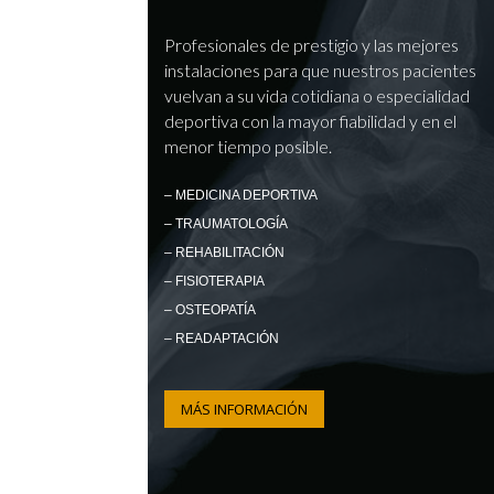
Profesionales de prestigio y las mejores
instalaciones para que nuestros pacientes
vuelvan a su vida cotidiana o especialidad
deportiva con la mayor fiabilidad y en el
menor tiempo posible.
– MEDICINA DEPORTIVA
– TRAUMATOLOGÍA
– REHABILITACIÓN
– FISIOTERAPIA
– OSTEOPATÍA
– READAPTACIÓN
MÁS INFORMACIÓN