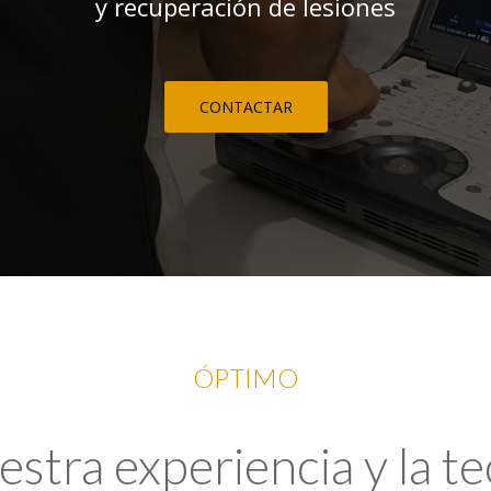
y recuperación de lesiones
CONTACTAR
ÓPTIMO
tra experiencia y la t