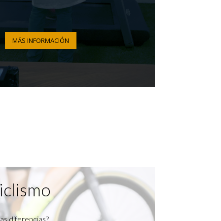
MÁS INFORMACIÓN
iclismo
as diferencias?