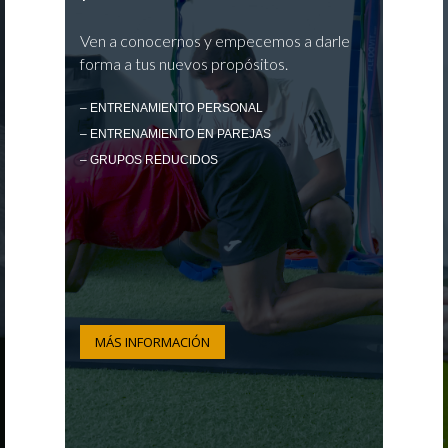
Ven a conocernos y empecemos a darle
forma a tus nuevos propósitos.
– ENTRENAMIENTO PERSONAL
– ENTRENAMIENTO EN PAREJAS
– GRUPOS REDUCIDOS
MÁS INFORMACIÓN