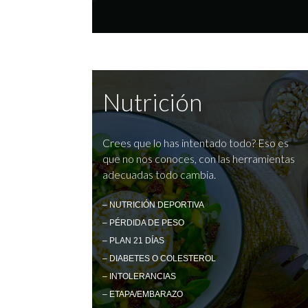
Nutrición
Crees que lo has intentado todo? Eso es
que no nos conoces, con las herramientas
adecuadas todo cambia.
– NUTRICIÓN DEPORTIVA
– PÉRDIDA DE PESO
– PLAN 21 DÍAS
– DIABETES O COLESTEROL
– INTOLERANCIAS
– ETAPA/EMBARAZO