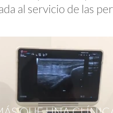
da al servicio de las pe
ÁS QUE UNA CLÍNIC