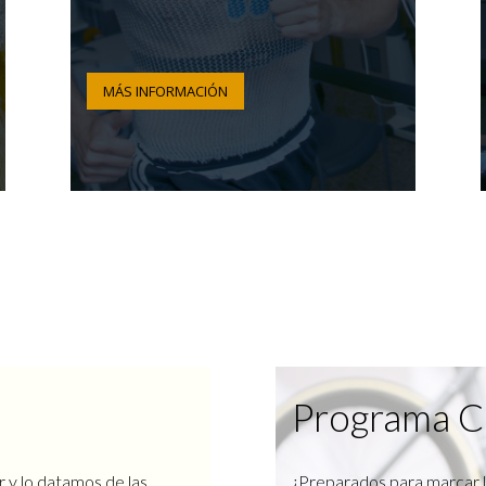
MÁS INFORMACIÓN
Programa C
r y lo datamos de las
¿Preparados para marcar l