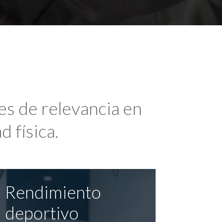
es de relevancia en
d física.
Rendimiento
deportivo