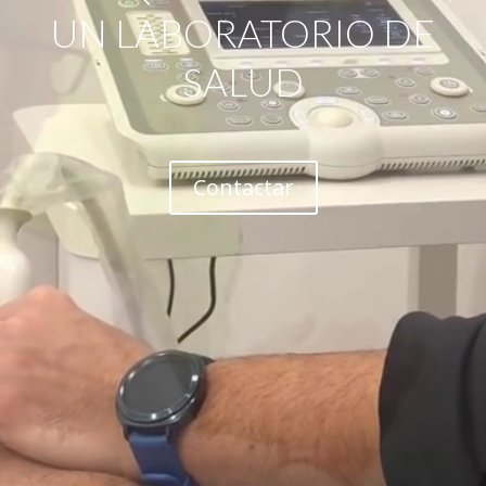
UN LABORATORIO DE
SALUD
Contactar