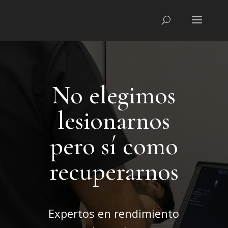
No elegimos
lesionarnos
pero sí como
recuperarnos
Expertos en rendimiento